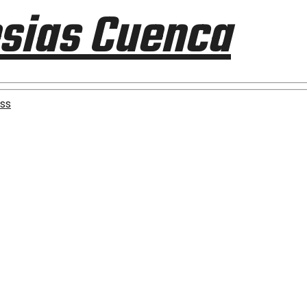
esias Cuenca
ss