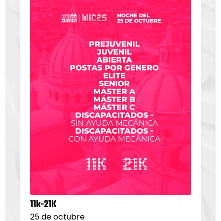
11k-21K
25 de octubre