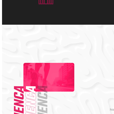
CUENCA
CUENCA
CUENCA
hi