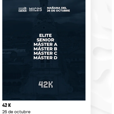
42 K
26 de octubre