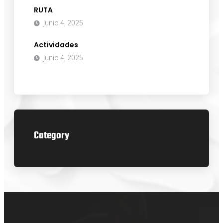
RUTA
junio 4, 2025
Actividades
junio 4, 2025
Category